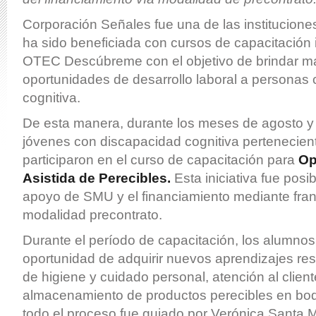
Corporación Señales fue una de las instituciones
ha sido beneficiada con cursos de capacitación 
OTEC Descúbreme con el objetivo de brindar m
oportunidades de desarrollo laboral a personas
cognitiva.
De esta manera, durante los meses de agosto y
jóvenes con discapacidad cognitiva perteneciente
participaron en el curso de capacitación para
Op
Asistida de Perecibles.
Esta iniciativa fue posi
apoyo de SMU y el financiamiento mediante franqu
modalidad precontrato.
Durante el período de capacitación, los alumnos 
oportunidad de adquirir nuevos aprendizajes res
de higiene y cuidado personal, atención al client
almacenamiento de productos perecibles en b
todo el proceso fue guiado por Verónica Santa M