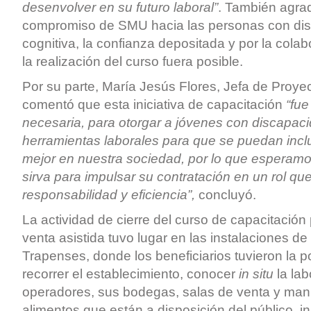
desenvolver en su futuro laboral”
. También agrad
compromiso de SMU hacia las personas con di
cognitiva, la confianza depositada y por la cola
la realización del curso fuera posible.
Por su parte, María Jesús Flores, Jefa de Pro
comentó que esta iniciativa de capacitación
“fu
necesaria, para otorgar a jóvenes con discapaci
herramientas laborales para que se puedan incl
mejor en nuestra sociedad, por lo que esperamo
sirva para impulsar su contratación en un rol qu
responsabilidad y eficiencia”,
concluyó.
La actividad de cierre del curso de capacitación
venta asistida tuvo lugar en las instalaciones d
Trapenses, donde los beneficiarios tuvieron la p
recorrer el establecimiento, conocer
in situ
la lab
operadores, sus bodegas, salas de venta y manip
alimentos que están a disposición del público, in