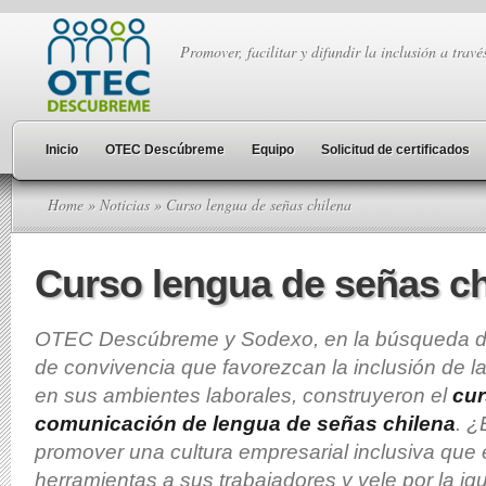
Promover, facilitar y difundir la inclusión a travé
Inicio
OTEC Descúbreme
Equipo
Solicitud de certificados
Home
»
Noticias
» Curso lengua de señas chilena
Curso lengua de señas ch
OTEC Descúbreme y Sodexo, en la búsqueda d
de convivencia que favorezcan la inclusión de 
en sus ambientes laborales, construyeron el
cur
comunicación de lengua de señas chilena
. ¿
promover una cultura empresarial inclusiva que
herramientas a sus trabajadores y vele por la ig