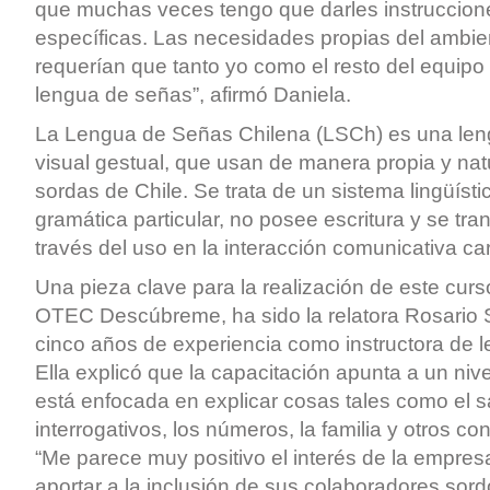
que muchas veces tengo que darles instruccio
específicas. Las necesidades propias del ambie
requerían que tanto yo como el resto del equip
lengua de señas”, afirmó Daniela.
La Lengua de Señas Chilena (LSCh) es una len
visual gestual, que usan de manera propia y nat
sordas de Chile. Se trata de un sistema lingüíst
gramática particular, no posee escritura y se tra
través del uso en la interacción comunicativa ca
Una pieza clave para la realización de este curs
OTEC Descúbreme, ha sido la relatora Rosario Si
cinco años de experiencia como instructora de 
Ella explicó que la capacitación apunta a un niv
está enfocada en explicar cosas tales como el s
interrogativos, los números, la familia y otros con
“Me parece muy positivo el interés de la empre
aportar a la inclusión de sus colaboradores sor