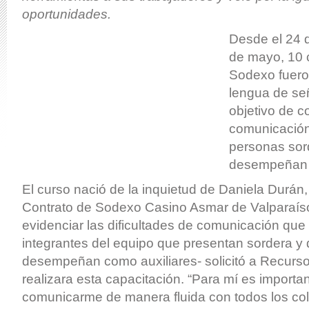
oportunidades.
Desde el 24 d
de mayo, 10 
Sodexo fuero
lengua de se
objetivo de co
comunicación 
personas sor
desempeñan 
El curso nació de la inquietud de Daniela Durán
Contrato de Sodexo Casino Asmar de Valparaíso
evidenciar las dificultades de comunicación qu
integrantes del equipo que presentan sordera y
desempeñan como auxiliares- solicitó a Recur
realizara esta capacitación. “Para mí es importa
comunicarme de manera fluida con todos los co