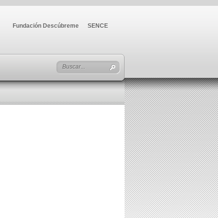
Fundación Descúbreme
SENCE