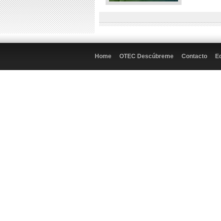
Home
OTEC Descúbreme
Contacto
E