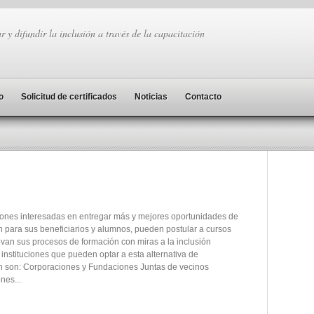
r y difundir la inclusión a través de la capacitación
o
Solicitud de certificados
Noticias
Contacto
ciones interesadas en entregar más y mejores oportunidades de
n para sus beneficiarios y alumnos, pueden postular a cursos
an sus procesos de formación con miras a la inclusión
 instituciones que pueden optar a esta alternativa de
n son: Corporaciones y Fundaciones Juntas de vecinos
nes...