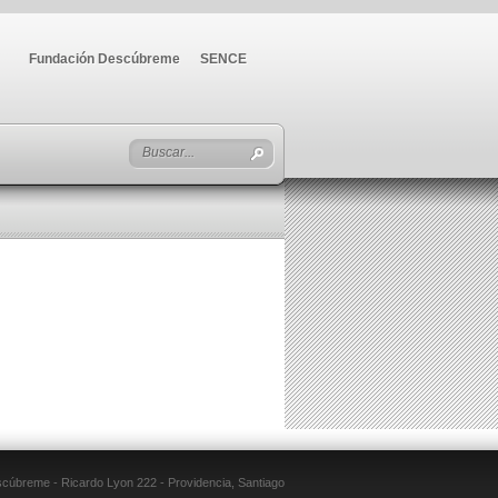
Fundación Descúbreme
SENCE
úbreme - Ricardo Lyon 222 - Providencia, Santiago