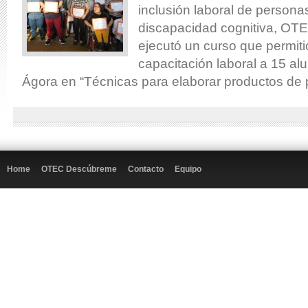
inclusión laboral de persona
discapacidad cognitiva, O
ejecutó un curso que permiti
capacitación laboral a 15 al
Ágora en “Técnicas para elaborar productos de p
Home
OTEC Descúbreme
Contacto
Equipo